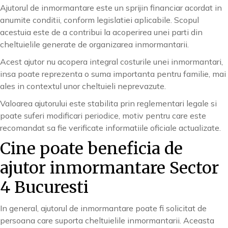
Ajutorul de inmormantare este un sprijin financiar acordat in
anumite conditii, conform legislatiei aplicabile. Scopul
acestuia este de a contribui la acoperirea unei parti din
cheltuielile generate de organizarea inmormantarii.
Acest ajutor nu acopera integral costurile unei inmormantari,
insa poate reprezenta o suma importanta pentru familie, mai
ales in contextul unor cheltuieli neprevazute.
Valoarea ajutorului este stabilita prin reglementari legale si
poate suferi modificari periodice, motiv pentru care este
recomandat sa fie verificate informatiile oficiale actualizate.
Cine poate beneficia de
ajutor inmormantare Sector
4 Bucuresti
In general, ajutorul de inmormantare poate fi solicitat de
persoana care suporta cheltuielile inmormantarii. Aceasta