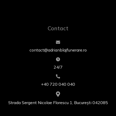
Contact
contact@adrianblajfunerare.ro
24/7
+40 720 040 040
Strada Sergent Nicolae Florescu 1, București 042085