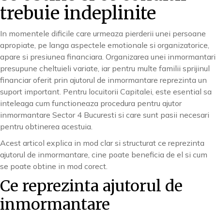
trebuie indeplinite
In momentele dificile care urmeaza pierderii unei persoane
apropiate, pe langa aspectele emotionale si organizatorice,
apare si presiunea financiara. Organizarea unei inmormantari
presupune cheltuieli variate, iar pentru multe familii sprijinul
financiar oferit prin ajutorul de inmormantare reprezinta un
suport important. Pentru locuitorii Capitalei, este esential sa
inteleaga cum functioneaza procedura pentru ajutor
inmormantare Sector 4 Bucuresti si care sunt pasii necesari
pentru obtinerea acestuia.
Acest articol explica in mod clar si structurat ce reprezinta
ajutorul de inmormantare, cine poate beneficia de el si cum
se poate obtine in mod corect.
Ce reprezinta ajutorul de
inmormantare